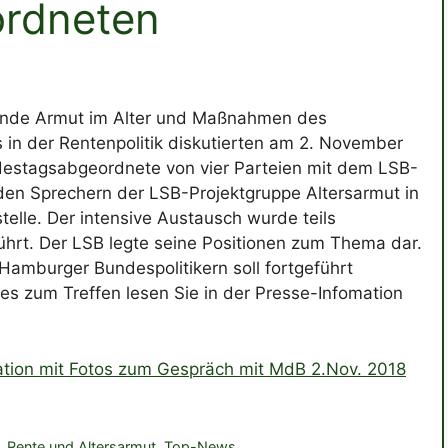
rdneten
nde Armut im Alter und Maßnahmen des
in der Rentenpolitik diskutierten am 2. November
destagsabgeordnete von vier Parteien mit dem LSB-
en Sprechern der LSB-Projektgruppe Altersarmut in
telle. Der intensive Austausch wurde teils
ührt. Der LSB legte seine Positionen zum Thema dar.
 Hamburger Bundespolitikern soll fortgeführt
s zum Treffen lesen Sie in der Presse-Infomation
ation mit Fotos zum Gespräch mit MdB 2.Nov. 2018
,
Rente und Altersarmut
,
Top-News