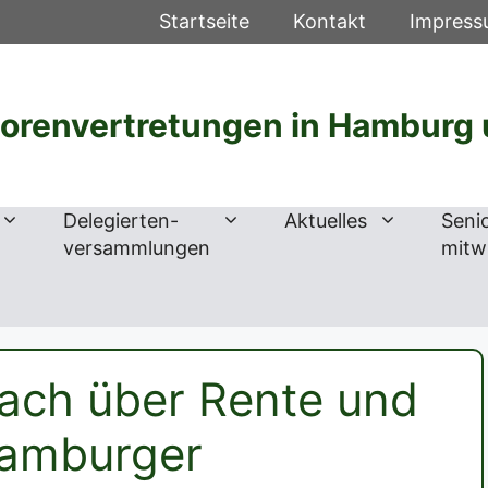
Startseite
Kontakt
Impres
iorenvertretungen in Hamburg 
Delegierten-
Aktuelles
Seni
versammlungen
mitw
ach über Rente und
Hamburger