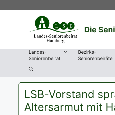
Zum
Inhalt
springen
Die Sen
Landes-
Bezirks-
Seniorenbeirat
Seniorenbeiräte
LSB-Vorstand spr
Altersarmut mit 