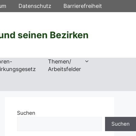
sum
Datenschutz
Barrierefreiheit
und seinen Bezirken
oren-
Themen/
irkungsgesetz
Arbeitsfelder
Suchen
Suchen