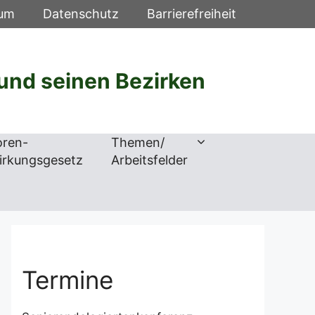
sum
Datenschutz
Barrierefreiheit
und seinen Bezirken
oren-
Themen/
irkungsgesetz
Arbeitsfelder
Termine