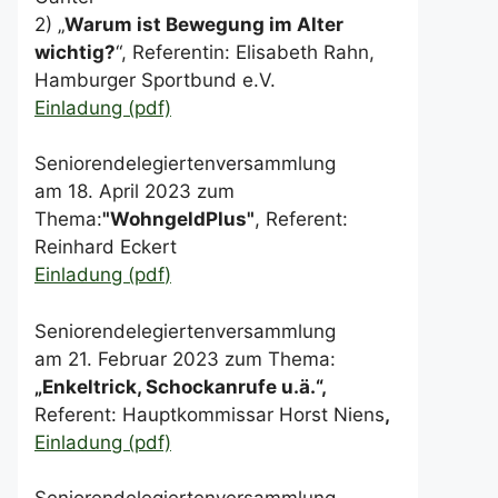
2) „
Warum ist Bewegung im Alter
wichtig?
“, Referentin: Elisabeth Rahn,
Hamburger Sportbund e.V.
Einladung (pdf)
Seniorendelegiertenversammlung
am 18. April 2023 zum
Thema:
"WohngeldPlus"
, Referent:
Reinhard Eckert
Einladung (pdf
)
Seniorendelegiertenversammlung
am 21. Februar 2023 zum Thema:
„Enkeltrick, Schockanrufe u.ä.“,
Referent: Hauptkommissar Horst Niens
,
Einladung (pdf)
Seniorendelegiertenversammlung