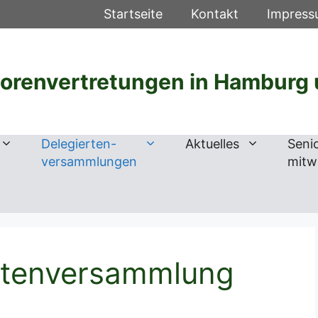
Startseite
Kontakt
Impres
iorenvertretungen in Hamburg 
Delegierten-
Aktuelles
Seni
versammlungen
mitw
rtenversammlung