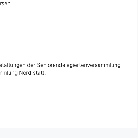
anstaltungen der Seniorendelegiertenversammlung
mmlung Nord statt.