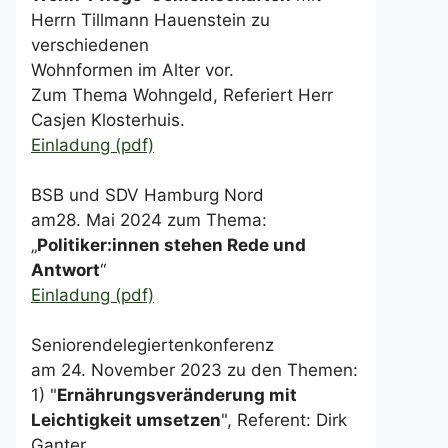
Herrn Tillmann Hauenstein zu
verschiedenen
Wohnformen im Alter vor.
Zum Thema Wohngeld, Referiert Herr
Casjen Klosterhuis.
Einladung (pdf)
BSB und SDV Hamburg Nord
am28. Mai 2024 zum Thema:
„
Politiker:innen stehen Rede und
Antwort
“
Einladung (pdf)
Seniorendelegiertenkonferenz
am 24. November 2023 zu den Themen:
1) "
Ernährungsveränderung mit
Leichtigkeit umsetzen
", Referent: Dirk
Ganter