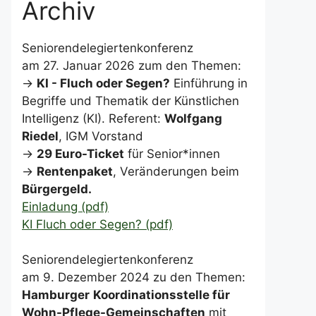
Archiv
Seniorendelegiertenkonferenz
am 27. Januar 2026 zum den Themen:
->
KI - Fluch oder Segen?
Einführung in
Begriffe und Thematik der Künstlichen
Intelligenz (KI). Referent:
Wolfgang
Riedel
, IGM Vorstand
->
29 Euro-Ticket
für Senior*innen
->
Rentenpaket
, Veränderungen beim
Bürgergeld.
Einladung (pdf)
KI Fluch oder Segen? (pdf)
Seniorendelegiertenkonferenz
am 9. Dezember 2024 zu den Themen:
Hamburger
Koordinationsstelle für
Wohn-Pflege-Gemeinschaften
mit