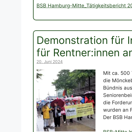
BSB Hamburg-Mitte_Tätigkeitsbericht 2
Demonstration für I
für Rentner:innen a
20. Juni 2024
Mit ca. 500
die Mönckeb
Bündnis aus
Seniorenbei
die Forderu
wurden an F
Der BSB Ham