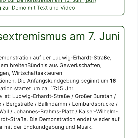
fo zur Demonstration am 15. Juni (pdf)
 zur Demo mit Text und Video
extremismus am 7. Juni
Demonstration auf der Ludwig-Erhardt-Straße,
inem breitenBündnis aus Gewerkschaften,
gen, Wirtschaftsakteuren
tionen. Die Anfangskundgebung beginnt um
16
tion startet um ca. 17:15 Uhr.
 ist: Ludwig-Erhardt-Straße / Großer Burstah /
/ Bergstraße / Ballindamm / Lombardsbrücke /
all / Johannes-Brahms-Platz / Kaiser-Wilhelm-
rdt-Straße. Die Demonstration endet wieder auf
hr mit der Endkundgebung und Musik.