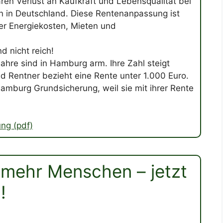
laren Verlust an Kaufkraft und Lebensqualität bei
n in Deutschland. Diese Rentenanpassung ist
er Energiekosten, Mieten und
 nicht reich!
hre sind in Hamburg arm. Ihre Zahl steigt
nd Rentner bezieht eine Rente unter 1.000 Euro.
amburg Grundsicherung, weil sie mit ihrer Rente
ng (pdf)
mehr Menschen – jetzt
!