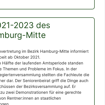
2021-2023 des
mburg-Mitte
nvertretung im Bezirk Hamburg-Mitte informiert
beit ab Oktober 2021.
en Hälfte der laufenden Amtsperiode standen
lle Themen und Probleme im Fokus. In der
egiertenversammlung stellten die Fachleute die
er dar. Der Seniorenbeirat griff die Dinge auch
chüssen der Bezirksversammlung auf. Er
e zu zwei Demonstrationen für eine gerechte
von Rentner:innen an staatlichen
ngen.