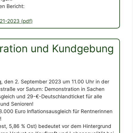
en Bericht:
21-2023 (pdf
)
tration und Kundgebung
 den 2. September 2023 um 11.00 Uhr in der
traße vor Saturn: Demonstration in Sachen
sgleich und 29-€-Deutschlandticket für alle
 und Senioren!
3.000 Euro Inflationsausgleich für Rentnerinnen
!
st, 5,86 % Ost) bedeutet vor dem Hintergrund