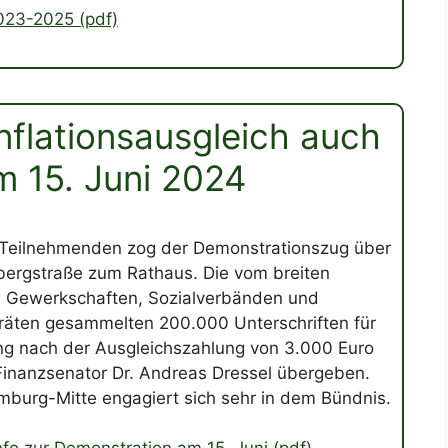
023-2025 (pdf)
nflationsausgleich auch
m 15. Juni 2024
 Teilnehmenden zog der Demonstrationszug über
ergstraße zum Rathaus. Die vom breiten
 Gewerkschaften, Sozialverbänden und
räten gesammelten 200.000 Unterschriften für
ng nach der Ausgleichszahlung von 3.000 Euro
inanzsenator Dr. Andreas Dressel übergeben.
burg-Mitte engagiert sich sehr in dem Bündnis.