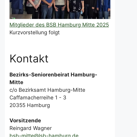
Mitglieder des BSB Hamburg Mitte 2025
Kurzvorstellung folgt
Kontakt
Bezirks-Seniorenbeirat Hamburg-
Mitte
c/o Bezirksamt Hamburg-Mitte
Caffamacherreihe 1 - 3
20355 Hamburg
Vorsitzende
Reingard Wagner
bsb-mitte@lsb-hamburg.de