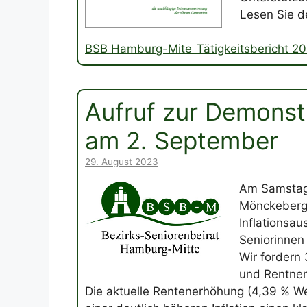
Lesen Sie d
BSB Hamburg-Mite_Tätigkeitsbericht 20
Aufruf zur Demons
am 2. September
29. August 2023
Am Samstag,
Mönckebergs
Inflationsau
Seniorinnen
Wir fordern 
und Rentner
Die aktuelle Rentenerhöhung (4,39 % We