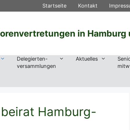
Startseite
Kontakt
Impres
iorenvertretungen in Hamburg 
Delegierten-
Aktuelles
Seni
versammlungen
mitw
nbeirat Hamburg-