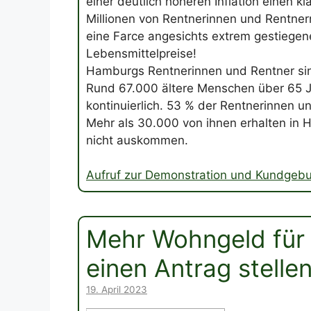
einer deutlich höheren Inflation einen k
Millionen von Rentnerinnen und Rentner
eine Farce angesichts extrem gestiegen
Lebensmittelpreise!
Hamburgs Rentnerinnen und Rentner sind
Rund 67.000 ältere Menschen über 65 Ja
kontinuierlich. 53 % der Rentnerinnen u
Mehr als 30.000 von ihnen erhalten in H
nicht auskommen.
Aufruf zur Demonstration und Kundgebu
Mehr Wohngeld für 
einen Antrag stellen
19. April 2023