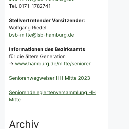
Tel. 0171-1782741
Stellvertretender Vorsitzender:
Wolfgang Riedel
bsb-mitte@lsb-hamburg.de
Informationen des Bezirksamts
für die ältere Generation
->
www.hamburg.de/mitte/senioren
Seniorenwegweiser HH Mitte 2023
Seniorendelegiertenversammlung HH
Mitte
Archiv