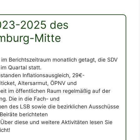
2023-2025 des
mburg-Mitte
 im Berichtszeitraum monatlich getagt, die SDV
im Quartal statt.
standen Inflationsausgleich, 29€-
ticket, Altersarmut, ÖPNV und
heit im öffentlichen Raum regelmäßig auf der
g. Die in die Fach- und
pen des LSB sowie die bezirklichen Ausschüsse
Beiräte berichteten
Über diese und weitere Aktivitäten lesen Sie
cht!