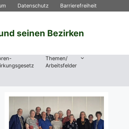
sum
Datenschutz
Barrierefreiheit
und seinen Bezirken
oren-
Themen/
irkungsgesetz
Arbeitsfelder