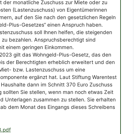
t der monatliche Zuschuss zur Miete oder zu
ten (Lastenzuschuss) von Eigentümerinnen
mern, auf den Sie nach den gesetzlichen Regeln
ld-Plus-Gesetzes“ einen Anspruch haben.
tenzuschuss soll Ihnen helfen, die steigenden
zu bezahlen. Anspruchsberechtigt sind
it einem geringen Einkommen.
 2023 gilt das Wohngeld-Plus-Gesetz, das den
is der Berechtigten erheblich erweitert und den
 Miet- bzw. Lastenzuschuss um eine
omponente ergänzt hat. Laut Stiftung Warentest
e Haushalte dann im Schnitt 370 Euro Zuschuss
 sollten Sie stellen, wenn man noch etwas Zeit
nd Unterlagen zusammen zu stellen. Sie erhalten
 ab dem Monat des Eingangs dieses Schreibens
3.pdf