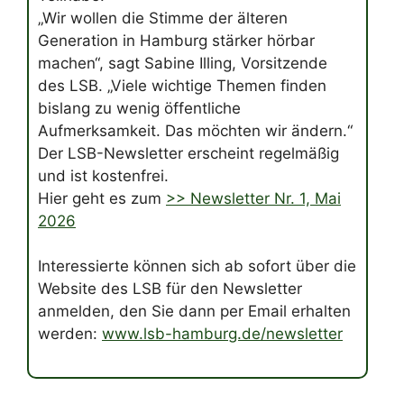
„Wir wollen die Stimme der älteren
Generation in Hamburg stärker hörbar
machen“, sagt Sabine Illing, Vorsitzende
des LSB. „Viele wichtige Themen finden
bislang zu wenig öffentliche
Aufmerksamkeit. Das möchten wir ändern.“
Der LSB-Newsletter erscheint regelmäßig
und ist kostenfrei.
Hier geht es zum
>> Newsletter Nr. 1, Mai
2026
Interessierte können sich ab sofort über die
Website des LSB für den Newsletter
anmelden, den Sie dann per Email erhalten
werden:
www.lsb-hamburg.de/newsletter