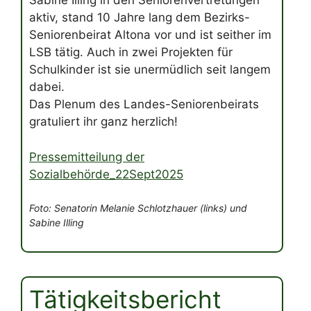
Sabine Illing in den Seniorenvertretungen
aktiv, stand 10 Jahre lang dem Bezirks-
Seniorenbeirat Altona vor und ist seither im
LSB tätig. Auch in zwei Projekten für
Schulkinder ist sie unermüdlich seit langem
dabei.
Das Plenum des Landes-Seniorenbeirats
gratuliert ihr ganz herzlich!
Pressemitteilung der
Sozialbehörde_22Sept2025
Foto: Senatorin Melanie Schlotzhauer (links) und
Sabine Illing
Tätigkeitsbericht