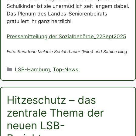
Schulkinder ist sie unermüdlich seit langem dabei.
Das Plenum des Landes-Seniorenbeirats
gratuliert ihr ganz herzlich!
Pressemitteilung der Sozialbehörde_22Sept2025
Foto: Senatorin Melanie Schlotzhauer (links) und Sabine Illing
Kategorien
LSB-Hamburg
,
Top-News
Hitzeschutz – das
zentrale Thema der
neuen LSB-