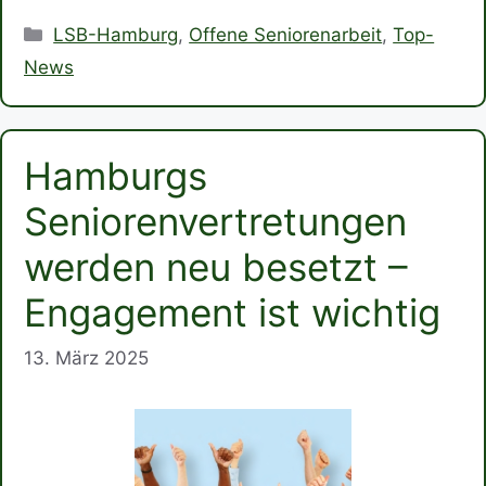
Kategorien
LSB-Hamburg
,
Offene Seniorenarbeit
,
Top-
News
Hamburgs
Seniorenvertretungen
werden neu besetzt –
Engagement ist wichtig
13. März 2025