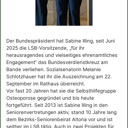
Der Bundespräsident hat Sabine Illing, seit Juni
2025 die LSB-Vorsitzende, „für ihr
herausragendes und vielseitiges ehrenamtliches
Engagement“ das Bundesverdienstkreuz am
Bande verliehen. Sozialsenatorin Melanie
Schlotzhauer hat ihr die Auszeichnung am 22.
September im Rathaus überreicht.
Vor fast 20 Jahren hat sie die Selbsthilfegruppe
Osteoporose gegründet und bis heute
fortgeführt. Seit 2013 ist Sabine Illing in den
Seniorenvertretungen aktiv, stand 10 Jahre lang
dem Bezirks-Seniorenbeirat Altona vor und ist
seither im LSB tätig. Auch in zwei Projekten für