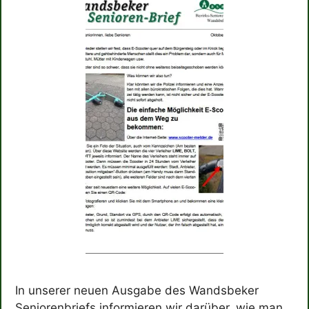
In unserer neuen Ausgabe des Wandsbeker
Seniorenbriefs informieren wir darüber, wie man