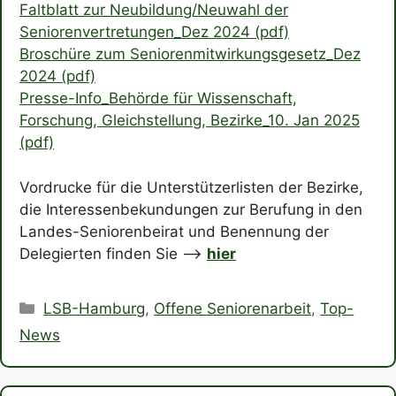
Faltblatt zur Neubildung/Neuwahl der
Seniorenvertretungen_Dez 2024 (pdf)
Broschüre zum Seniorenmitwirkungsgesetz_Dez
2024 (pdf)
Presse-Info_Behörde für Wissenschaft,
Forschung, Gleichstellung, Bezirke_10. Jan 2025
(pdf)
Vordrucke für die Unterstützerlisten der Bezirke,
die Interessenbekundungen zur Berufung in den
Landes-Seniorenbeirat und Benennung der
Delegierten finden Sie –>
hier
Kategorien
LSB-Hamburg
,
Offene Seniorenarbeit
,
Top-
News