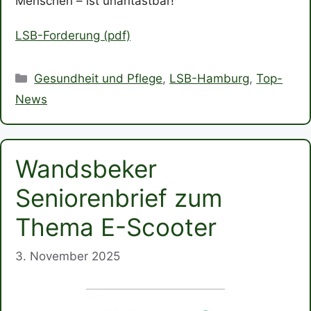
Menschen – ist unantastbar!
LSB-Forderung (pdf)
Kategorien
Gesundheit und Pflege
,
LSB-Hamburg
,
Top-
News
Wandsbeker
Seniorenbrief zum
Thema E-Scooter
3. November 2025