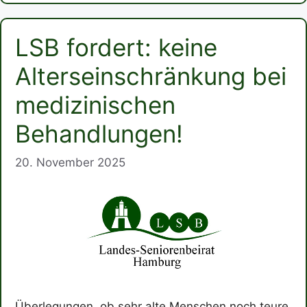
LSB fordert: keine
Alterseinschränkung bei
medizinischen
Behandlungen!
20. November 2025
Überlegungen, ob sehr alte Menschen noch teure