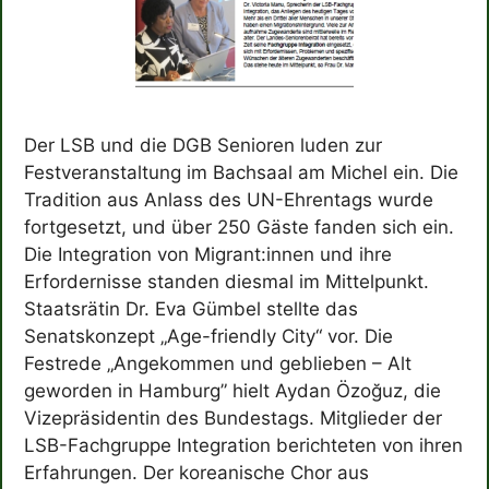
Der LSB und die DGB Senioren luden zur
Festveranstaltung im Bachsaal am Michel ein. Die
Tradition aus Anlass des UN-Ehrentags wurde
fortgesetzt, und über 250 Gäste fanden sich ein.
Die Integration von Migrant:innen und ihre
Erfordernisse standen diesmal im Mittelpunkt.
Staatsrätin Dr. Eva Gümbel stellte das
Senatskonzept „Age-friendly City“ vor. Die
Festrede „Angekommen und geblieben – Alt
geworden in Hamburg” hielt Aydan Özoğuz, die
Vizepräsidentin des Bundestags. Mitglieder der
LSB-Fachgruppe Integration berichteten von ihren
Erfahrungen. Der koreanische Chor aus