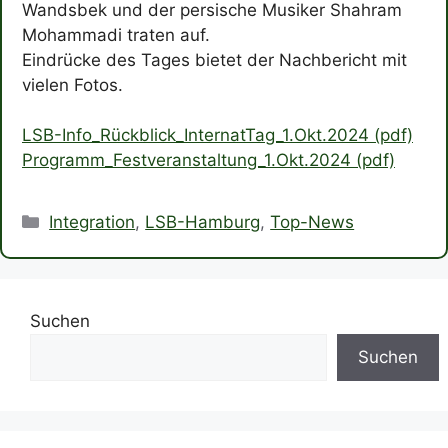
Wandsbek und der persische Musiker Shahram
Mohammadi traten auf.
Eindrücke des Tages bietet der Nachbericht mit
vielen Fotos.
LSB-Info_Rückblick_InternatTag_1.Okt.2024 (pdf)
Programm_Festveranstaltung_1.Okt.2024 (pdf)
Kategorien
Integration
,
LSB-Hamburg
,
Top-News
Suchen
Suchen