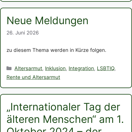
Neue Meldungen
26. Juni 2026
zu diesem Thema werden in Kürze folgen.
Kategorien
Altersarmut
,
Inklusion
,
Integration
,
LSBTIQ
,
Rente und Altersarmut
„Internationaler Tag der
älteren Menschen“ am 1.
Oktober 2024 – der