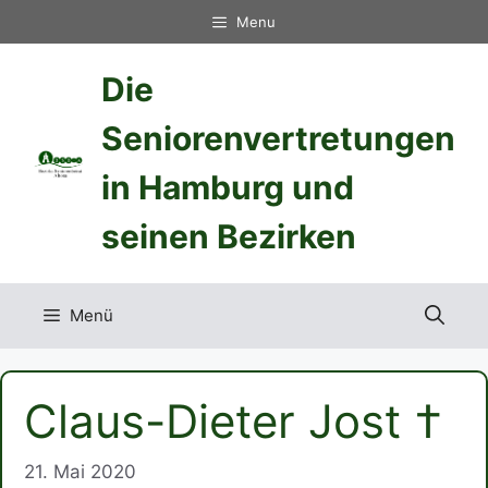
Zum
Menu
Inhalt
springen
Die
Seniorenvertretungen
in Hamburg und
seinen Bezirken
Menü
Claus-Dieter Jost †
21. Mai 2020