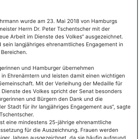
ehrmann wurde am 23. Mai 2018 von Hamburgs
eister Herrn Dr. Peter Tschentscher mit der
treue Arbeit im Dienste des Volkes“ ausgezeichnet.
 sein langjähriges ehrenamtliches Engagement in
 Bereichen.
gerinnen und Hamburger übernehmen
in Ehrenämtern und leisten damit einen wichtigen
Gemeinschaft. Mit der Verleihung der Medaille für
m Dienste des Volkes spricht der Senat besonders
ürgerinnen und Bürgern den Dank und die
r Stadt für ihr langjähriges Engagement aus“, sagte
Tschentscher.
ist eine mindestens 25-jährige ehrenamtliche
ussetzung für die Auszeichnung. Frauen werden
ger Jahren ausgezeichnet, da sie häufig aufgrund