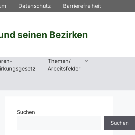
sum
Datenschutz
Barrierefreiheit
und seinen Bezirken
oren-
Themen/
irkungsgesetz
Arbeitsfelder
Suchen
Suchen