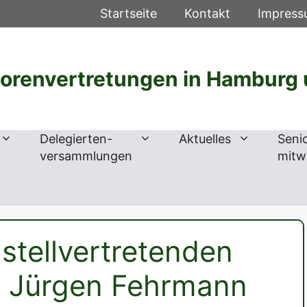
Startseite
Kontakt
Impres
iorenvertretungen in Hamburg 
Delegierten-
Aktuelles
Seni
versammlungen
mitw
stellvertretenden
n Jürgen Fehrmann