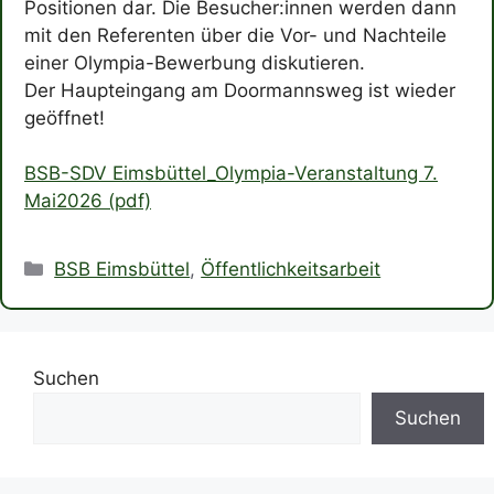
Positionen dar. Die Besucher:innen werden dann
mit den Referenten über die Vor- und Nachteile
einer Olympia-Bewerbung diskutieren.
Der Haupteingang am Doormannsweg ist wieder
geöffnet!
BSB-SDV Eimsbüttel_Olympia-Veranstaltung 7.
Mai2026 (pdf)
Kategorien
BSB Eimsbüttel
,
Öffentlichkeitsarbeit
Suchen
Suchen