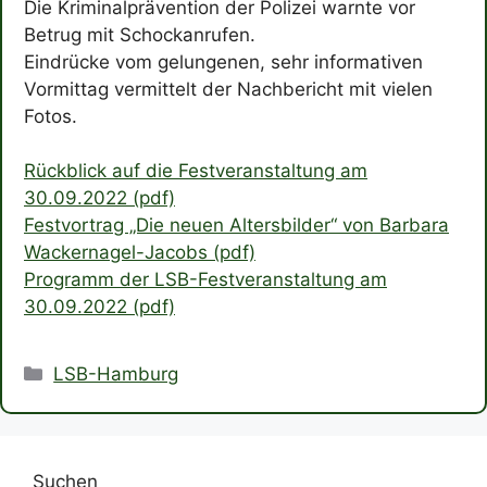
Die Kriminalprävention der Polizei warnte vor
Betrug mit Schockanrufen.
Eindrücke vom gelungenen, sehr informativen
Vormittag vermittelt der Nachbericht mit vielen
Fotos.
Rückblick auf die Festveranstaltung am
30.09.2022 (pdf)
Festvortrag „Die neuen Altersbilder“ von Barbara
Wackernagel-Jacobs (pdf)
Programm der LSB-Festveranstaltung am
30.09.2022 (pdf)
Kategorien
LSB-Hamburg
Suchen