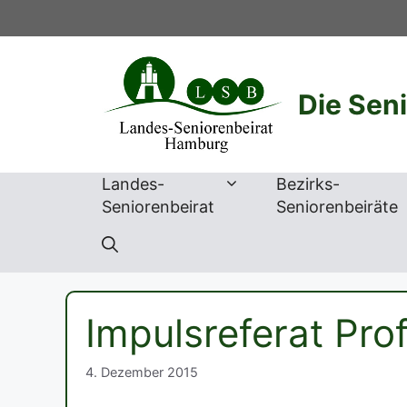
Zum
Inhalt
springen
Die Sen
Landes-
Bezirks-
Seniorenbeirat
Seniorenbeiräte
Impulsreferat Prof
4. Dezember 2015