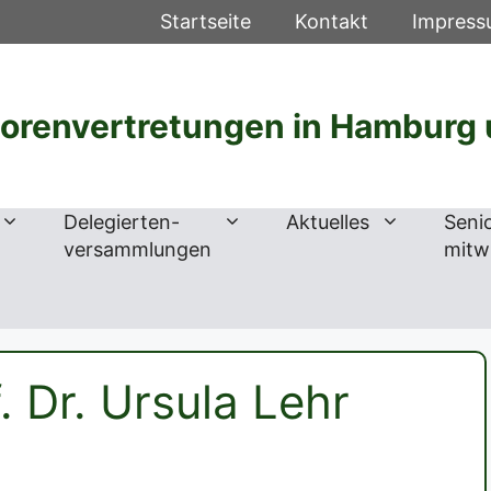
Startseite
Kontakt
Impres
iorenvertretungen in Hamburg 
Delegierten-
Aktuelles
Seni
versammlungen
mitw
. Dr. Ursula Lehr