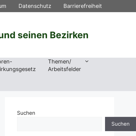
sum
Datenschutz
Barrierefreiheit
und seinen Bezirken
oren-
Themen/
irkungsgesetz
Arbeitsfelder
Suchen
Suchen