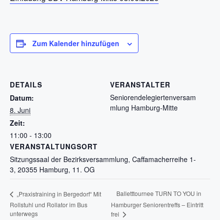
Zum Kalender hinzufügen
DETAILS
VERANSTALTER
Seniorendelegiertenversam
Datum:
mlung Hamburg-Mitte
8. Juni
Zeit:
11:00 - 13:00
VERANSTALTUNGSORT
Sitzungssaal der Bezirksversammlung, Caffamacherreihe 1-
3, 20355 Hamburg, 11. OG
Balletttournee TURN TO YOU in
„Praxistraining in Bergedorf“ Mit
Rollstuhl und Rollator im Bus
Hamburger Seniorentreffs – Eintritt
unterwegs
frei