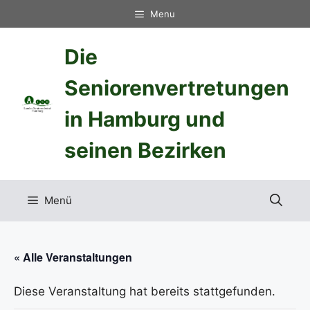
Zum
Menu
Inhalt
springen
Die
Seniorenvertretungen
in Hamburg und
seinen Bezirken
Menü
« Alle Veranstaltungen
Diese Veranstaltung hat bereits stattgefunden.