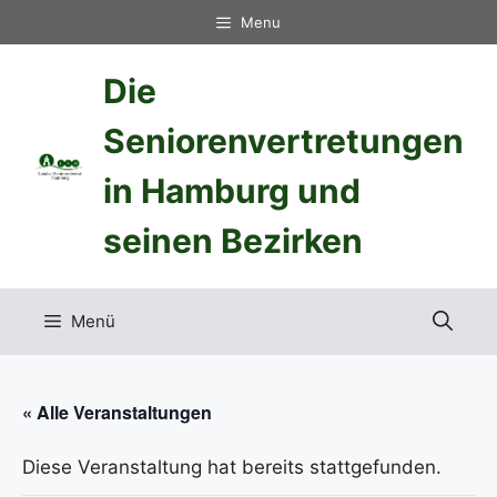
Zum
Menu
Inhalt
springen
Die
Seniorenvertretungen
in Hamburg und
seinen Bezirken
Menü
« Alle Veranstaltungen
Diese Veranstaltung hat bereits stattgefunden.