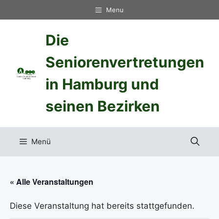
Zum
Menu
Inhalt
springen
Die
Seniorenvertretungen
in Hamburg und
seinen Bezirken
Menü
« Alle Veranstaltungen
Diese Veranstaltung hat bereits stattgefunden.